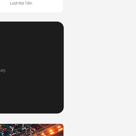
Lượt Rút Tiền
ay.