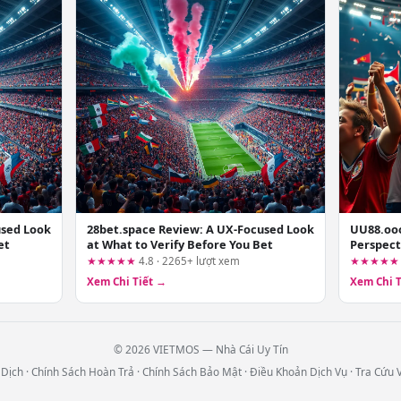
used Look
28bet.space Review: A UX-Focused Look
UU88.ooo
et
at What to Verify Before You Bet
Perspect
Transpar
★★★★★
4.8 · 2265+ lượt xem
★★★★
Flow
Xem Chi Tiết →
Xem Chi 
© 2026 VIETMOS — Nhà Cái Uy Tín
 Dịch
·
Chính Sách Hoàn Trả
·
Chính Sách Bảo Mật
·
Điều Khoản Dịch Vụ
·
Tra Cứu 