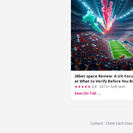
28bet.space Review: A UX-Foc
at What to Verify Before You B
★★★★★
4.8 · 2473+ lượt xem
Xem Chi Tiết →
Contact
·
Chính Sách Giao