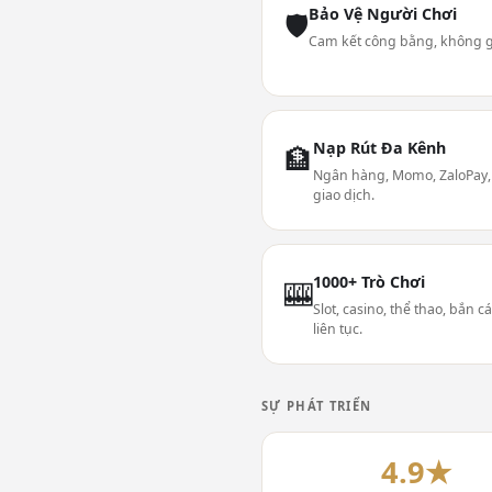
Bảo Vệ Người Chơi
🛡
Cam kết công bằng, không gi
Nạp Rút Đa Kênh
🏦
Ngân hàng, Momo, ZaloPay
giao dịch.
1000+ Trò Chơi
🎰
Slot, casino, thể thao, bắn 
liên tục.
SỰ PHÁT TRIỂN
4.9★