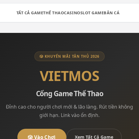
TẤT CẢ GAME
THỂ THAO
CASINO
SLOT GAME
BẮN CÁ
🎲 KHUYẾN MÃI TÂN THỦ 2026
VIETMOS
Cổng Game Thể Thao
Đỉnh cao cho người chơi mới & lão làng. Rút tiền không
giới hạn. Link vào ổn định.
🎲 Vào Chơi
Xem Tất Cả Game