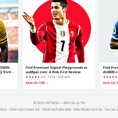
UIWIN:
Find Premium Digital Playgrounds at
Find Pre
Kỹ Trước
uu88pai.com: A Risk-First Review
dn8809.c
★★★★★
4.8 · 3333+ lượt xem
★★★★
Xem Chi Tiết →
Xem Chi 
© 2026 VIETMOS — Nhà Cái Uy Tín
 Dịch
·
Chính Sách Hoàn Trả
·
Chính Sách Bảo Mật
·
Điều Khoản Dịch Vụ
·
Tra Cứu 