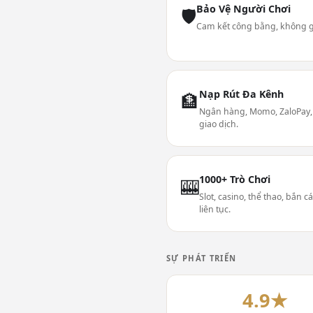
Bảo Vệ Người Chơi
🛡
Cam kết công bằng, không gi
Nạp Rút Đa Kênh
🏦
Ngân hàng, Momo, ZaloPay
giao dịch.
1000+ Trò Chơi
🎰
Slot, casino, thể thao, bắn 
liên tục.
SỰ PHÁT TRIỂN
4.9★