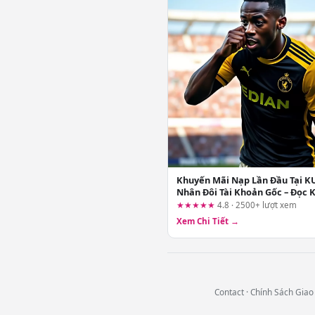
Khuyến Mãi Nạp Lần Đầu Tại K
Nhân Đôi Tài Khoản Gốc – Đọc 
Khi Nạp
★★★★★
4.8 · 2500+ lượt xem
Xem Chi Tiết →
Contact
·
Chính Sách Giao