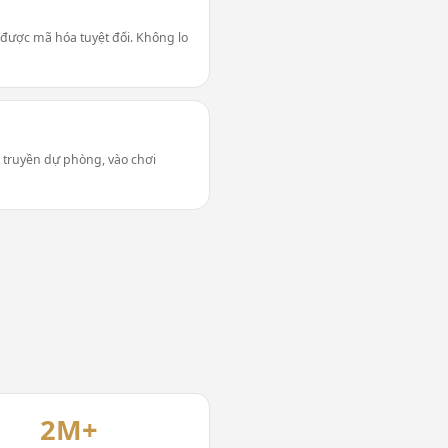
 được mã hóa tuyệt đối. Không lo
 truyền dự phòng, vào chơi
2M+