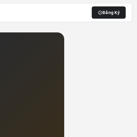
Đăng Ký