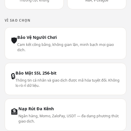
Thưởng cực khủng
NBA, V-League
VÌ SAO CHỌN
Bảo Vệ Người Chơi
🛡
Cam kết công bằng, không gian lận, minh bạch mọi giao
dịch.
Bảo Mật SSL 256-bit
🔒
Thông tin cá nhân và giao dịch được mã hóa tuyệt đối. Không
lo rò rỉ dữ liệu.
Nạp Rút Đa Kênh
🏦
Ngân hàng, Momo, ZaloPay, USDT — đa dạng phương thức
giao dịch.