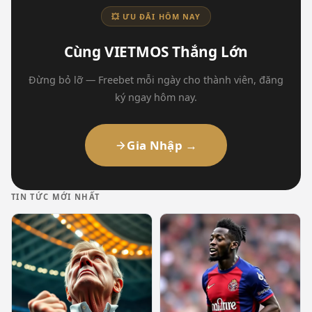
💥 ƯU ĐÃI HÔM NAY
Cùng VIETMOS Thắng Lớn
Đừng bỏ lỡ — Freebet mỗi ngày cho thành viên, đăng
ký ngay hôm nay.
Gia Nhập →
TIN TỨC MỚI NHẤT