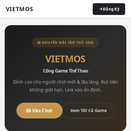
VIETMOS
.
Đăng Ký
🎲 KHUYẾN MÃI TÂN THỦ 2026
VIETMOS
Cổng Game Thể Thao
Đỉnh cao cho người chơi mới & lão làng. Rút tiền
không giới hạn. Link vào ổn định.
🎲 Vào Chơi
Xem Tất Cả Game