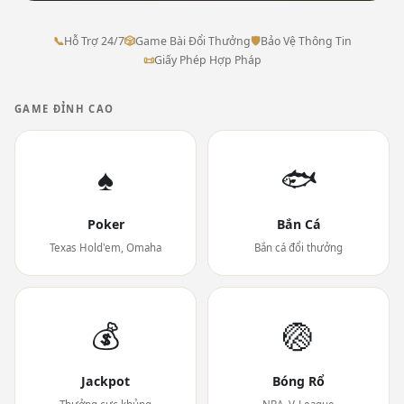
📞
Hỗ Trợ 24/7
🎲
Game Bài Đổi Thưởng
🛡
Bảo Vệ Thông Tin
📜
Giấy Phép Hợp Pháp
GAME ĐỈNH CAO
♠
🐟
Poker
Bắn Cá
Texas Hold'em, Omaha
Bắn cá đổi thưởng
💰
🏐
Jackpot
Bóng Rổ