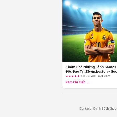
Khám Phá Những Sảnh Game C
Độc Đáo Tại 23win.boston – Gó
Quản Trị Vốn
★★★★★
4.8 · 2149+ lượt xem
Xem Chi Tiết →
Contact
·
Chính Sách Giao