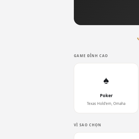

GAME ĐỈNH CAO
♠
Poker
Texas Hold'em, Omaha
VÌ SAO CHỌN