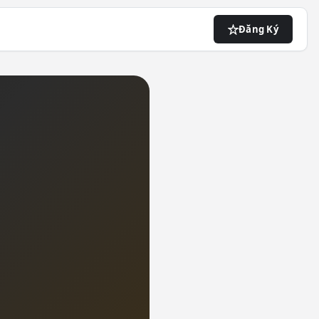
Đăng Ký