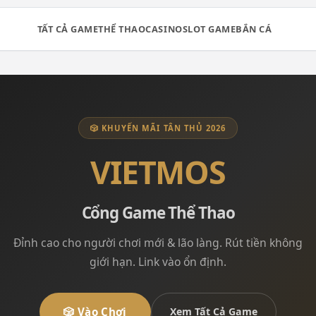
TẤT CẢ GAME
THỂ THAO
CASINO
SLOT GAME
BẮN CÁ
🎲 KHUYẾN MÃI TÂN THỦ 2026
VIETMOS
Cổng Game Thể Thao
Đỉnh cao cho người chơi mới & lão làng. Rút tiền không
giới hạn. Link vào ổn định.
🎲 Vào Chơi
Xem Tất Cả Game