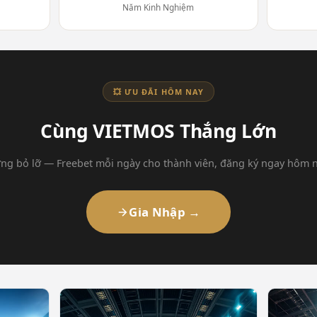
Năm Kinh Nghiệm
💥 ƯU ĐÃI HÔM NAY
Cùng VIETMOS Thắng Lớn
ng bỏ lỡ — Freebet mỗi ngày cho thành viên, đăng ký ngay hôm n
Gia Nhập →