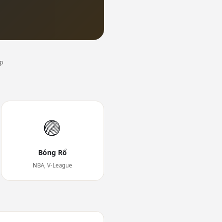
áp
🏐
Bóng Rổ
NBA, V-League