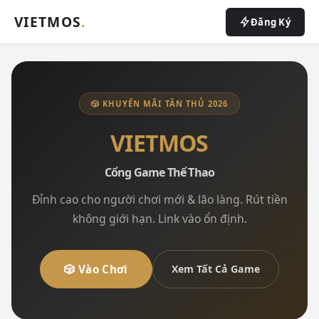
VIETMOS
.
Đăng Ký
🎲 KHUYẾN MÃI TÂN THỦ 2026
VIETMOS
Cổng Game Thể Thao
Đỉnh cao cho người chơi mới & lão làng. Rút tiền
không giới hạn. Link vào ổn định.
🎲 Vào Chơi
Xem Tất Cả Game