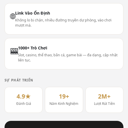
Link Vào Ổn Định
🌐
Không lo bị chặn, nhiều đường truyền dự phòng, vào chơi
mượt mà.
1000+ Trò Chơi
🎰
Slot, casino, thể thao, bắn cá, game bài — đa dạng, cập nhật
liên tục.
SỰ PHÁT TRIỂN
4.9★
19+
2M+
Đánh Giá
Năm Kinh Nghiệm
Lượt Rút Tiền