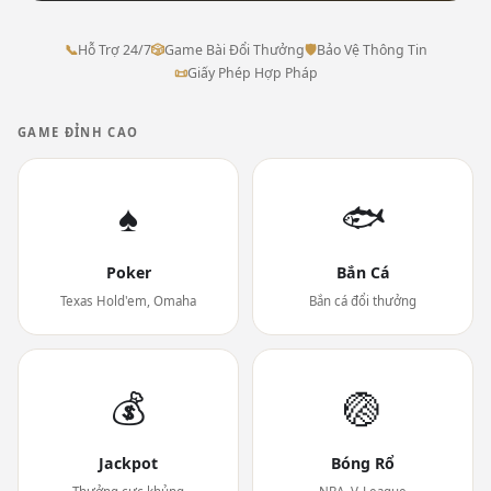
📞
Hỗ Trợ 24/7
🎲
Game Bài Đổi Thưởng
🛡
Bảo Vệ Thông Tin
📜
Giấy Phép Hợp Pháp
GAME ĐỈNH CAO
♠
🐟
Poker
Bắn Cá
Texas Hold'em, Omaha
Bắn cá đổi thưởng
💰
🏐
Jackpot
Bóng Rổ