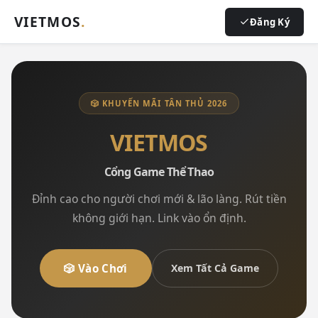
VIETMOS
.
Đăng Ký
🎲 KHUYẾN MÃI TÂN THỦ 2026
VIETMOS
Cổng Game Thể Thao
Đỉnh cao cho người chơi mới & lão làng. Rút tiền
không giới hạn. Link vào ổn định.
🎲 Vào Chơi
Xem Tất Cả Game