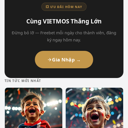
💥 ƯU ĐÃI HÔM NAY
Cùng VIETMOS Thắng Lớn
Đừng bỏ lỡ — Freebet mỗi ngày cho thành viên, đăng
ký ngay hôm nay.
Gia Nhập →
TIN TỨC MỚI NHẤT