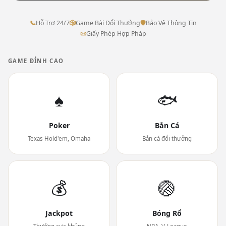
📞
Hỗ Trợ 24/7
🎲
Game Bài Đổi Thưởng
🛡
Bảo Vệ Thông Tin
📜
Giấy Phép Hợp Pháp
GAME ĐỈNH CAO
♠
🐟
Poker
Bắn Cá
Texas Hold'em, Omaha
Bắn cá đổi thưởng
💰
🏐
Jackpot
Bóng Rổ