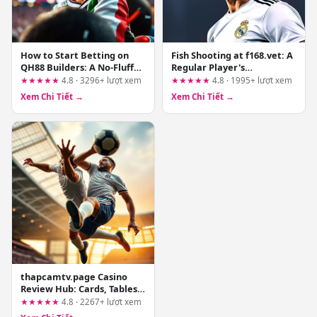
How to Start Betting on
Fish Shooting at f168.vet: A
QH88 Builders: A No-Fluff
Regular Player's
Walkthrough for Online
Walkthrough of the Full
★★★★★
4.8 · 3296+ lượt xem
★★★★★
4.8 · 1995+ lượt xem
Players
Experience
Xem Chi Tiết →
Xem Chi Tiết →
thapcamtv.page Casino
Review Hub: Cards, Tables
and Arcade Games – Is It
★★★★★
4.8 · 2267+ lượt xem
Worth Your Time?