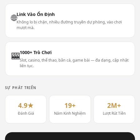
Link Vào Ổn Định
🌐
Không lo bị chặn, nhiều đường truyền dự phòng, vào chơi
mượt mà.
1000+ Trò Chơi
🎰
Slot, casino, thể thao, bắn cá, game bài — đa dạng, cập nhật
liên tục.
SỰ PHÁT TRIỂN
4.9★
19+
2M+
Đánh Giá
Năm Kinh Nghiệm
Lượt Rút Tiền