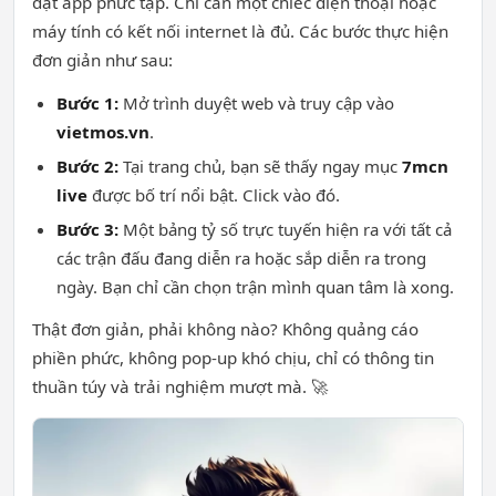
đặt app phức tạp. Chỉ cần một chiếc điện thoại hoặc
máy tính có kết nối internet là đủ. Các bước thực hiện
đơn giản như sau:
Bước 1:
Mở trình duyệt web và truy cập vào
vietmos.vn
.
Bước 2:
Tại trang chủ, bạn sẽ thấy ngay mục
7mcn
live
được bố trí nổi bật. Click vào đó.
Bước 3:
Một bảng tỷ số trực tuyến hiện ra với tất cả
các trận đấu đang diễn ra hoặc sắp diễn ra trong
ngày. Bạn chỉ cần chọn trận mình quan tâm là xong.
Thật đơn giản, phải không nào? Không quảng cáo
phiền phức, không pop-up khó chịu, chỉ có thông tin
thuần túy và trải nghiệm mượt mà. 🚀