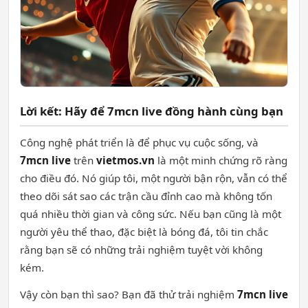
Lời kết: Hãy để 7mcn live đồng hành cùng bạn
Công nghệ phát triển là để phục vụ cuộc sống, và
7mcn live
trên
vietmos.vn
là một minh chứng rõ ràng
cho điều đó. Nó giúp tôi, một người bận rộn, vẫn có thể
theo dõi sát sao các trận cầu đỉnh cao mà không tốn
quá nhiều thời gian và công sức. Nếu bạn cũng là một
người yêu thể thao, đặc biệt là bóng đá, tôi tin chắc
rằng bạn sẽ có những trải nghiệm tuyệt vời không
kém.
Vậy còn bạn thì sao? Bạn đã thử trải nghiệm
7mcn live