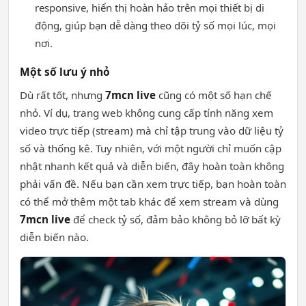
responsive, hiển thị hoàn hảo trên mọi thiết bị di
động, giúp bạn dễ dàng theo dõi tỷ số mọi lúc, mọi
nơi.
Một số lưu ý nhỏ
Dù rất tốt, nhưng
7mcn live
cũng có một số hạn chế
nhỏ. Ví dụ, trang web không cung cấp tính năng xem
video trực tiếp (stream) mà chỉ tập trung vào dữ liệu tỷ
số và thống kê. Tuy nhiên, với một người chỉ muốn cập
nhật nhanh kết quả và diễn biến, đây hoàn toàn không
phải vấn đề. Nếu bạn cần xem trực tiếp, bạn hoàn toàn
có thể mở thêm một tab khác để xem stream và dùng
7mcn live
để check tỷ số, đảm bảo không bỏ lỡ bất kỳ
diễn biến nào.