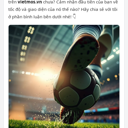
trên
vietmos.vn
chưa? Cảm nhận đầu tiên của bạn về
tốc độ và giao diện của nó thế nào? Hãy chia sẻ với tôi
ở phần bình luận bên dưới nhé! 👇