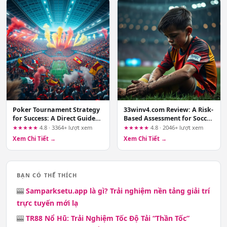
Poker Tournament Strategy
33winv4.com Review: A Risk-
for Success: A Direct Guide
Based Assessment for Soccer
from First Hand to Final
Enthusiasts
★★★★★
4.8 · 3364+ lượt xem
★★★★★
4.8 · 2046+ lượt xem
Table
Xem Chi Tiết →
Xem Chi Tiết →
BẠN CÓ THỂ THÍCH
🎰
Samparksetu.app là gì? Trải nghiệm nền tảng giải trí
trực tuyến mới lạ
🎰
TR88 Nổ Hũ: Trải Nghiệm Tốc Độ Tải “Thần Tốc”