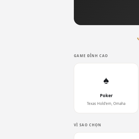

GAME ĐỈNH CAO
♠
Poker
Texas Hold'em, Omaha
VÌ SAO CHỌN