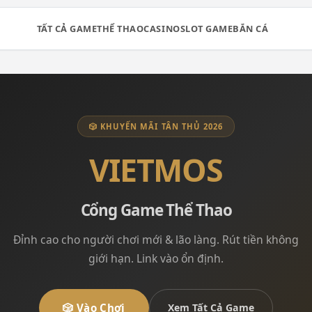
TẤT CẢ GAME
THỂ THAO
CASINO
SLOT GAME
BẮN CÁ
🎲 KHUYẾN MÃI TÂN THỦ 2026
VIETMOS
Cổng Game Thể Thao
Đỉnh cao cho người chơi mới & lão làng. Rút tiền không
giới hạn. Link vào ổn định.
🎲 Vào Chơi
Xem Tất Cả Game