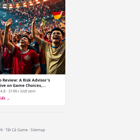
 Review: A Risk Advisor's
ive on Game Choices,
ency, and the Real Experience
★
4.8 · 3196+ lượt xem
Tiết →
Vé
·
Tất Cả Game
·
Sitemap