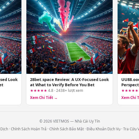
used Look
28bet.space Review: A UX-Focused Look
UU88.ooo
et
at What to Verify Before You Bet
Perspect
Transpar
★★★★★
4.8 · 2438+ lượt xem
★★★★
Flow
Xem Chi Tiết →
Xem Chi 
© 2026 VIETMOS — Nhà Cái Uy Tín
 Dịch
·
Chính Sách Hoàn Trả
·
Chính Sách Bảo Mật
·
Điều Khoản Dịch Vụ
·
Tra Cứu 