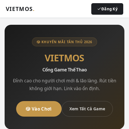
VIETMOS
.
Đăng Ký
🎲 KHUYẾN MÃI TÂN THỦ 2026
VIETMOS
Cổng Game Thể Thao
Đỉnh cao cho người chơi mới & lão làng. Rút tiền
không giới hạn. Link vào ổn định.
🎲 Vào Chơi
Xem Tất Cả Game