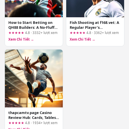
How to Start Betting on
Fish Shooting at f168.vet: A
QH88 Builders: A No-Fluff
Regular Player's
Walkthrough for Online
Walkthrough of the Full
★★★★★
4.8 · 3332+ lượt xem
★★★★★
4.8 · 3362+ lượt xem
Players
Experience
Xem Chi Tiết →
Xem Chi Tiết →
thapcamtv.page Casino
Review Hub: Cards, Tables
and Arcade Games – Is It
★★★★★
4.8 · 1934+ lượt xem
Worth Your Time?