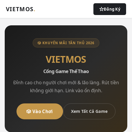
VIETMOS
.
Đăng Ký
🎲 KHUYẾN MÃI TÂN THỦ 2026
VIETMOS
Cổng Game Thể Thao
Đỉnh cao cho người chơi mới & lão làng. Rút tiền
không giới hạn. Link vào ổn định.
🎲 Vào Chơi
Xem Tất Cả Game