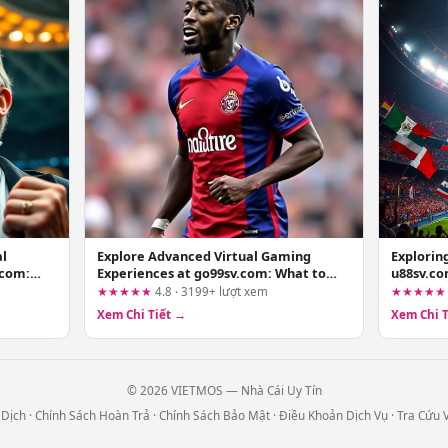
al
Explore Advanced Virtual Gaming
Explorin
.com:
Experiences at go99sv.com: What to
u88sv.co
rify
Verify Before You Play
★★★★★
4.8 · 3199+ lượt xem
★★★★
Xem Chi Tiết →
Xem Chi 
© 2026 VIETMOS — Nhà Cái Uy Tín
 Dịch
·
Chính Sách Hoàn Trả
·
Chính Sách Bảo Mật
·
Điều Khoản Dịch Vụ
·
Tra Cứu 