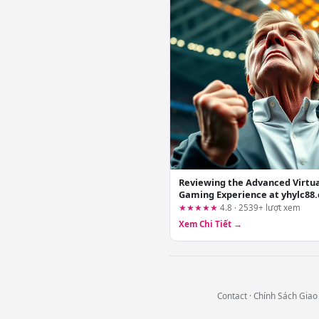
Reviewing the Advanced Virtu
Gaming Experience at yhylc88
What to Expect and What to Ve
★★★★★
4.8 · 2539+ lượt xem
Yourself
Xem Chi Tiết →
Contact
·
Chính Sách Giao