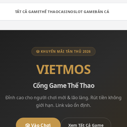
TẤT CẢ GAME
THỂ THAO
CASINO
SLOT GAME
BẮN CÁ
🎲 KHUYẾN MÃI TÂN THỦ 2026
VIETMOS
Cổng Game Thể Thao
Đỉnh cao cho người chơi mới & lão làng. Rút tiền không
giới hạn. Link vào ổn định.
🎲 Vào Chơi
Xem Tất Cả Game