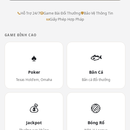
📞
Hỗ Trợ 24/7
🎲
Game Bài Đổi Thưởng
🛡
Bảo Vệ Thông Tin
📜
Giấy Phép Hợp Pháp
GAME ĐỈNH CAO
♠
🐟
Poker
Bắn Cá
Texas Hold'em, Omaha
Bắn cá đổi thưởng
💰
🏐
Jackpot
Bóng Rổ