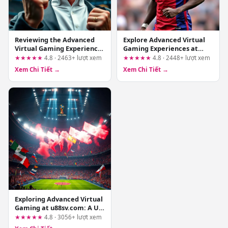
Reviewing the Advanced
Explore Advanced Virtual
Virtual Gaming Experience
Gaming Experiences at
at yhylc88.com: What to
go99sv.com: What to Verify
★★★★★
4.8 · 2463+ lượt xem
★★★★★
4.8 · 2448+ lượt xem
Expect and What to Verify
Before You Play
Xem Chi Tiết →
Xem Chi Tiết →
Yourself
Exploring Advanced Virtual
Gaming at u88sv.com: A UX
Expert’s Verdict
★★★★★
4.8 · 3056+ lượt xem