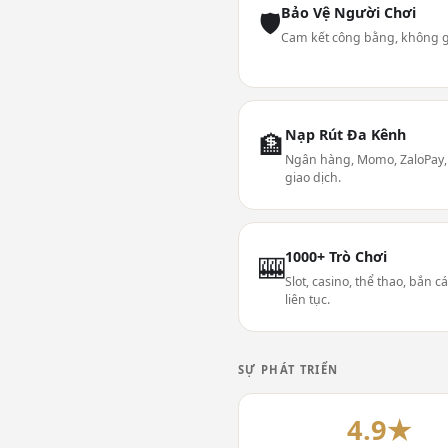
Bảo Vệ Người Chơi
🛡
Cam kết công bằng, không gi
Nạp Rút Đa Kênh
🏦
Ngân hàng, Momo, ZaloPay
giao dịch.
1000+ Trò Chơi
🎰
Slot, casino, thể thao, bắn 
liên tục.
SỰ PHÁT TRIỂN
4.9★