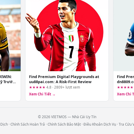
UIWIN:
Find Premium Digital Playgrounds at
Find Pre
Kỹ Trước
uu88pai.com: A Risk-First Review
dn8809.c
★★★★★
4.8 · 2809+ lượt xem
★★★★
Xem Chi Tiết →
Xem Chi 
© 2026 VIETMOS — Nhà Cái Uy Tín
 Dịch
·
Chính Sách Hoàn Trả
·
Chính Sách Bảo Mật
·
Điều Khoản Dịch Vụ
·
Tra Cứu 