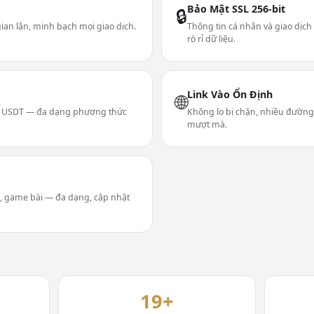
Bảo Mật SSL 256-bit
🔒
an lận, minh bạch mọi giao dịch.
Thông tin cá nhân và giao dịch
rò rỉ dữ liệu.
Link Vào Ổn Định
🌐
, USDT — đa dạng phương thức
Không lo bị chặn, nhiều đường
mượt mà.
cá, game bài — đa dạng, cập nhật
19+