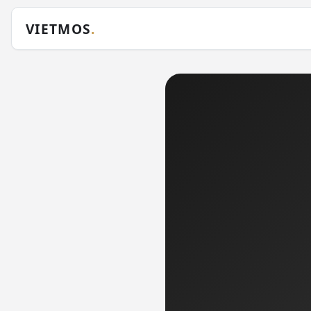
VIETMOS
.