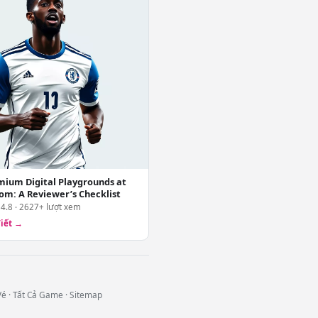
mium Digital Playgrounds at
om: A Reviewer’s Checklist
★
4.8 · 2627+ lượt xem
Tiết →
Vé
·
Tất Cả Game
·
Sitemap