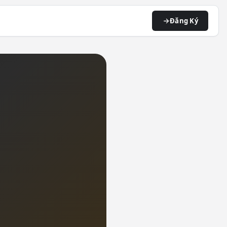
Đăng Ký