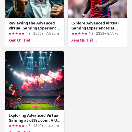
Reviewing the Advanced
Explore Advanced Virtual
Virtual Gaming Experience
Gaming Experiences at
at yhylc88.com: What to
go99sv.com: What to Verify
★★★★★
4.8 · 2696+ lượt xem
★★★★★
4.8 · 2853+ lượt xem
Expect and What to Verify
Before You Play
Xem Chi Tiết →
Xem Chi Tiết →
Yourself
Exploring Advanced Virtual
Gaming at u88sv.com: A UX
Expert’s Verdict
★★★★★
4.8 · 1840+ lượt xem