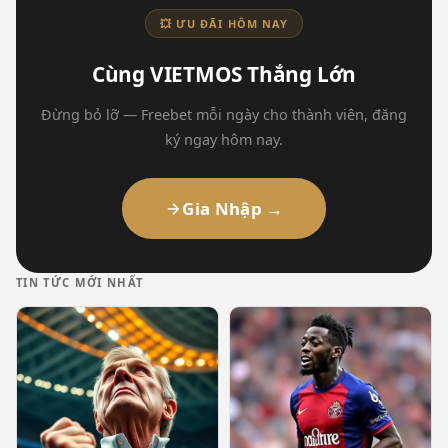
💥 ƯU ĐÃI HÔM NAY
Cùng VIETMOS Thắng Lớn
Đừng bỏ lỡ — Freebet mỗi ngày cho thành viên, đăng
ký ngay hôm nay.
Gia Nhập →
TIN TỨC MỚI NHẤT