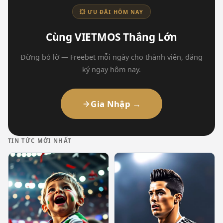
💥 ƯU ĐÃI HÔM NAY
Cùng VIETMOS Thắng Lớn
Đừng bỏ lỡ — Freebet mỗi ngày cho thành viên, đăng
ký ngay hôm nay.
Gia Nhập →
TIN TỨC MỚI NHẤT