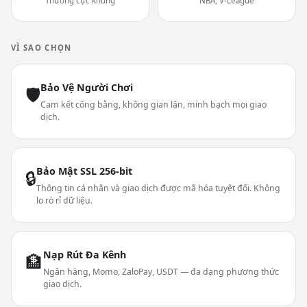
Thưởng cực khủng
NBA, V-League
VÌ SAO CHỌN
Bảo Vệ Người Chơi
🛡
Cam kết công bằng, không gian lận, minh bạch mọi giao
dịch.
Bảo Mật SSL 256-bit
🔒
Thông tin cá nhân và giao dịch được mã hóa tuyệt đối. Không
lo rò rỉ dữ liệu.
Nạp Rút Đa Kênh
🏦
Ngân hàng, Momo, ZaloPay, USDT — đa dạng phương thức
giao dịch.