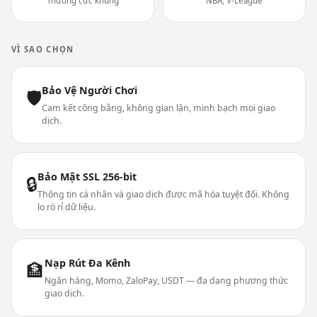
Thưởng cực khủng
NBA, V-League
VÌ SAO CHỌN
Bảo Vệ Người Chơi
🛡
Cam kết công bằng, không gian lận, minh bạch mọi giao
dịch.
Bảo Mật SSL 256-bit
🔒
Thông tin cá nhân và giao dịch được mã hóa tuyệt đối. Không
lo rò rỉ dữ liệu.
Nạp Rút Đa Kênh
🏦
Ngân hàng, Momo, ZaloPay, USDT — đa dạng phương thức
giao dịch.