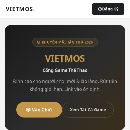
VIETMOS
.
Đăng Ký
🎲 KHUYẾN MÃI TÂN THỦ 2026
VIETMOS
Cổng Game Thể Thao
Đỉnh cao cho người chơi mới & lão làng. Rút tiền
không giới hạn. Link vào ổn định.
🎲 Vào Chơi
Xem Tất Cả Game