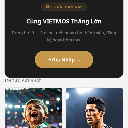
💥 ƯU ĐÃI HÔM NAY
Cùng VIETMOS Thắng Lớn
Đừng bỏ lỡ — Freebet mỗi ngày cho thành viên, đăng
ký ngay hôm nay.
Gia Nhập →
TIN TỨC MỚI NHẤT