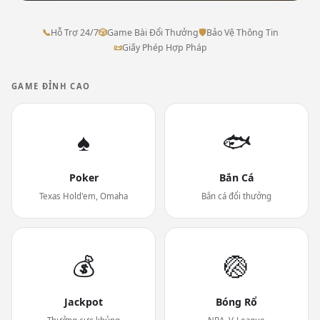
📞
Hỗ Trợ 24/7
🎲
Game Bài Đổi Thưởng
🛡
Bảo Vệ Thông Tin
📜
Giấy Phép Hợp Pháp
GAME ĐỈNH CAO
♠
🐟
Poker
Bắn Cá
Texas Hold'em, Omaha
Bắn cá đổi thưởng
💰
🏐
Jackpot
Bóng Rổ