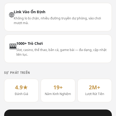
Link Vào Ổn Định
🌐
Không lo bị chặn, nhiều đường truyền dự phòng, vào chơi
mượt mà.
1000+ Trò Chơi
🎰
Slot, casino, thể thao, bắn cá, game bài — đa dạng, cập nhật
liên tục.
SỰ PHÁT TRIỂN
4.9★
19+
2M+
Đánh Giá
Năm Kinh Nghiệm
Lượt Rút Tiền