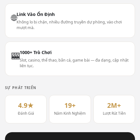
Link Vào Ổn Định
🌐
Không lo bị chặn, nhiều đường truyền dự phòng, vào chơi
mượt mà.
1000+ Trò Chơi
🎰
Slot, casino, thể thao, bắn cá, game bài — đa dạng, cập nhật
liên tục.
SỰ PHÁT TRIỂN
4.9★
19+
2M+
Đánh Giá
Năm Kinh Nghiệm
Lượt Rút Tiền