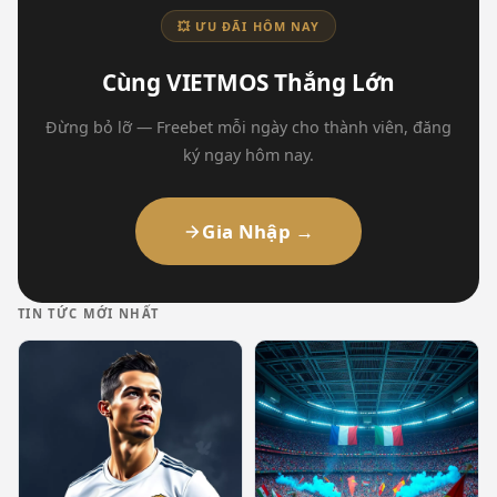
💥 ƯU ĐÃI HÔM NAY
Cùng VIETMOS Thắng Lớn
Đừng bỏ lỡ — Freebet mỗi ngày cho thành viên, đăng
ký ngay hôm nay.
Gia Nhập →
TIN TỨC MỚI NHẤT