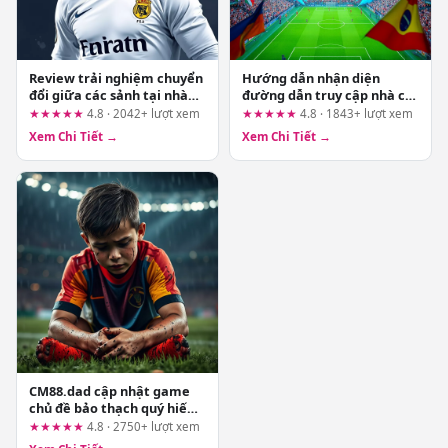
Review trải nghiệm chuyển
Hướng dẫn nhận diện
đổi giữa các sảnh tại nhà
đường dẫn truy cập nhà cái
cái keonhacaionline.net:
8xbet71.live chuẩn xác
★★★★★
4.8 · 2042+ lượt xem
★★★★★
4.8 · 1843+ lượt xem
Ba yếu tố quyết định sự
Xem Chi Tiết →
Xem Chi Tiết →
mượt mà
CM88.dad cập nhật game
chủ đề bảo thạch quý hiếm:
ai nên chơi, ai nên tránh và
★★★★★
4.8 · 2750+ lượt xem
vì sao?