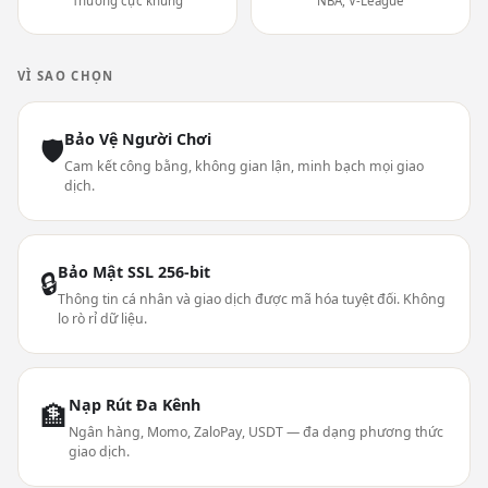
Thưởng cực khủng
NBA, V-League
VÌ SAO CHỌN
Bảo Vệ Người Chơi
🛡
Cam kết công bằng, không gian lận, minh bạch mọi giao
dịch.
Bảo Mật SSL 256-bit
🔒
Thông tin cá nhân và giao dịch được mã hóa tuyệt đối. Không
lo rò rỉ dữ liệu.
Nạp Rút Đa Kênh
🏦
Ngân hàng, Momo, ZaloPay, USDT — đa dạng phương thức
giao dịch.