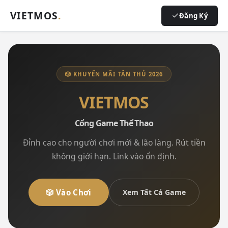
VIETMOS
.
Đăng Ký
🎲 KHUYẾN MÃI TÂN THỦ 2026
VIETMOS
Cổng Game Thể Thao
Đỉnh cao cho người chơi mới & lão làng. Rút tiền
không giới hạn. Link vào ổn định.
🎲 Vào Chơi
Xem Tất Cả Game