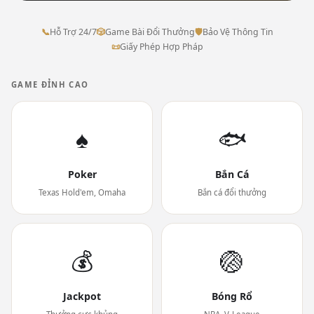
📞
Hỗ Trợ 24/7
🎲
Game Bài Đổi Thưởng
🛡
Bảo Vệ Thông Tin
📜
Giấy Phép Hợp Pháp
GAME ĐỈNH CAO
♠
🐟
Poker
Bắn Cá
Texas Hold'em, Omaha
Bắn cá đổi thưởng
💰
🏐
Jackpot
Bóng Rổ