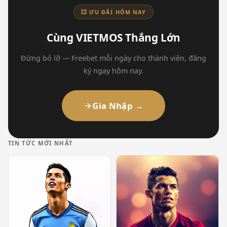
💥 ƯU ĐÃI HÔM NAY
Cùng VIETMOS Thắng Lớn
Đừng bỏ lỡ — Freebet mỗi ngày cho thành viên, đăng
ký ngay hôm nay.
Gia Nhập →
TIN TỨC MỚI NHẤT