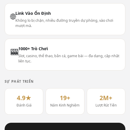
Link Vào Ổn Định
🌐
Không lo bị chặn, nhiều đường truyền dự phòng, vào chơi
mượt mà.
1000+ Trò Chơi
🎰
Slot, casino, thể thao, bắn cá, game bài — đa dạng, cập nhật
liên tục.
SỰ PHÁT TRIỂN
4.9★
19+
2M+
Đánh Giá
Năm Kinh Nghiệm
Lượt Rút Tiền