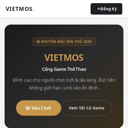
VIETMOS
.
Đăng Ký
🎲 KHUYẾN MÃI TÂN THỦ 2026
VIETMOS
Cổng Game Thể Thao
Đỉnh cao cho người chơi mới & lão làng. Rút tiền
không giới hạn. Link vào ổn định.
🎲 Vào Chơi
Xem Tất Cả Game