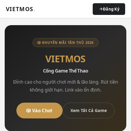
VIETMOS
.
Đăng Ký
🎲 KHUYẾN MÃI TÂN THỦ 2026
VIETMOS
Cổng Game Thể Thao
Đỉnh cao cho người chơi mới & lão làng. Rút tiền
không giới hạn. Link vào ổn định.
🎲 Vào Chơi
Xem Tất Cả Game