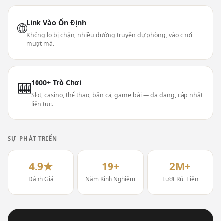
Link Vào Ổn Định
🌐
Không lo bị chặn, nhiều đường truyền dự phòng, vào chơi
mượt mà.
1000+ Trò Chơi
🎰
Slot, casino, thể thao, bắn cá, game bài — đa dạng, cập nhật
liên tục.
SỰ PHÁT TRIỂN
4.9★
19+
2M+
Đánh Giá
Năm Kinh Nghiệm
Lượt Rút Tiền